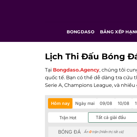
Bỏ
qua
nội
dung
BONGDASO
BẢNG XẾP HẠN
Lịch Thi Đấu Bóng Đ
Tại
Bongdaso.Agency
, chúng tôi cun
quốc tế. Bạn có thể dễ dàng tra cứu th
Serie A, Champions League, và nhiều 
Hôm nay
Hôm nay
Ngày mai
Ngày mai
09/08
09/08
10/08
10/08
1
1
Tất cả giải đấu
Giải đấu
Trận Hot
Trận Hot
BÓNG ĐÁ
Ẩn
0
trận [Hiển thị tất cả]