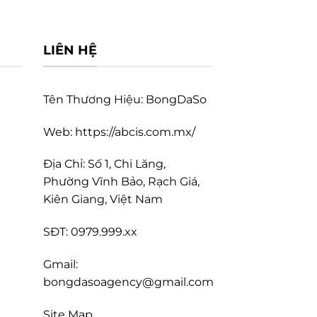
LIÊN HỆ
Tên Thương Hiệu: BongDaSo
Web: https://abcis.com.mx/
Địa Chỉ: Số 1, Chi Lăng,
Phường Vĩnh Bảo, Rạch Giá,
Kiên Giang, Việt Nam
SĐT: 0979.999.xx
Gmail:
bongdasoagency@gmail.com
Site Map