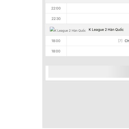
22:00
22:30
K League 2 Hàn Quốc
18:00
[7]
Ch
18:00